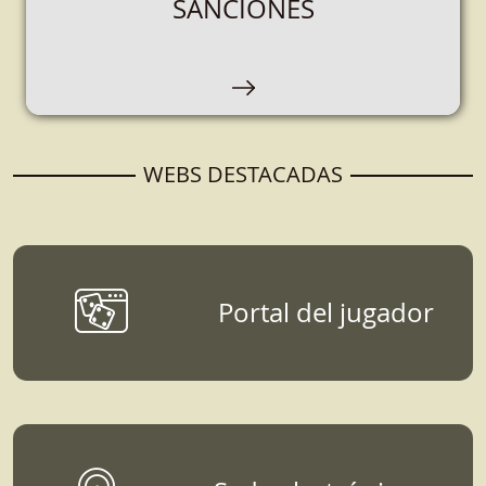
SANCIONES
Espacio destinado a empresas que se
encarguen de la organización, comercialización
y explotación de juegos de azar.
WEBS DESTACADAS
Portal del jugador
DATOS, ESTUDIOS Y