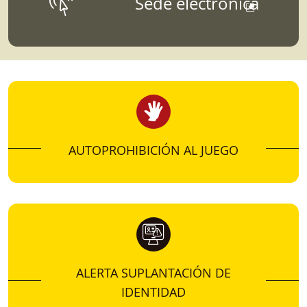
Sede electrónica
SANCIONES
Para aquellos que quieran conocer más sobre
datos, estudios, informes, o estadísticas
vinculados a la Dirección General de
Ordenación del Juego.
AUTOPROHIBICIÓN AL JUEGO
ALERTA SUPLANTACIÓN DE
IDENTIDAD