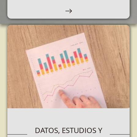
Este espacio está destinado a personas que
participen en juegos, loterías y apuestas, rifas,
concursos, o cualquier otro juego de azar.
OPERADORES DE
DATOS, ESTUDIOS Y
JUEGO