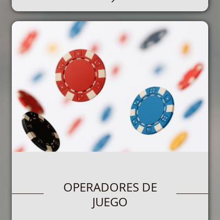
PARTICIPANTES EN EL
OPERADORES DE
JUEGO
JUEGO