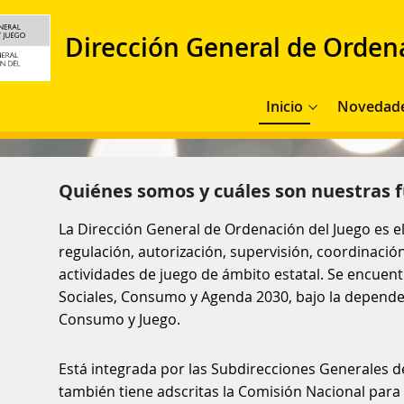
Dirección General de Orden
Navegación principal
Inicio
Novedad
Quiénes somos y cuáles son nuestras 
La Dirección General de Ordenación del Juego es e
regulación, autorización, supervisión, coordinación,
actividades de juego de ámbito estatal. Se encuen
Sociales, Consumo y Agenda 2030, bajo la dependen
Consumo y Juego.
Está integrada por las Subdirecciones Generales de
también tiene adscritas la Comisión Nacional para