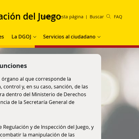
ación del Juego
Traducir esta página
Buscar
FAQ
es
La DGOJ
Servicios al ciudadano
funciones
l órgano al que corresponde la
 control y, en su caso, sanción, de las
tra dentro del Ministerio de Derechos
cia de la Secretaría General de
 Regulación y de Inspección del Juego, y
 combatir la manipulación de las