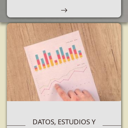
Este espacio está destinado a personas que
participen en juegos, loterías y apuestas, rifas,
concursos, o cualquier otro juego de azar.
OPERADORES DE
DATOS, ESTUDIOS Y
JUEGO