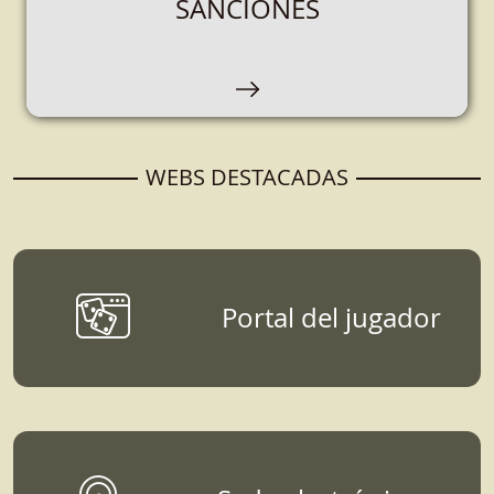
SANCIONES
Espacio destinado a empresas que se
encarguen de la organización, comercialización
y explotación de juegos de azar.
WEBS DESTACADAS
Portal del jugador
DATOS, ESTUDIOS Y