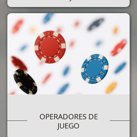
PARTICIPANTES EN EL
OPERADORES DE
JUEGO
JUEGO