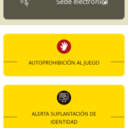
Sede electrónica
SANCIONES
Para aquellos que quieran conocer más sobre
datos, estudios, informes, o estadísticas
vinculados a la Dirección General de
Ordenación del Juego.
AUTOPROHIBICIÓN AL JUEGO
ALERTA SUPLANTACIÓN DE
IDENTIDAD