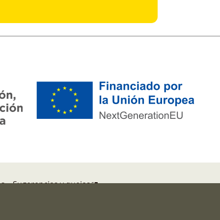
ns
Sugerencias y quejas