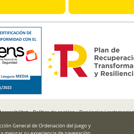
Accessibilitat
Política de cookies
Denúncies i reclamacio
de Seguridad
ección General de Ordenación del Juego y
ara mejorar su experiencia de navegación.