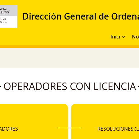
Dirección General de Orden
Navegación pr
Inici
No
OPERADORES CON LICENCIA
ADORES
RESOLUCIONES (