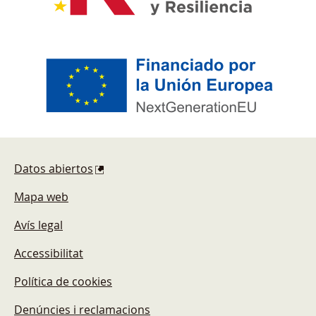
Pie de página
Datos abiertos
Mapa web
Avís legal
Accessibilitat
Política de cookies
Denúncies i reclamacions