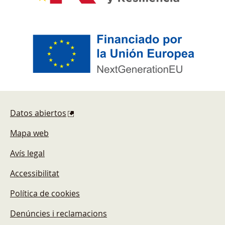
Pie de página
Datos abiertos
Mapa web
Avís legal
Accessibilitat
Política de cookies
Denúncies i reclamacions