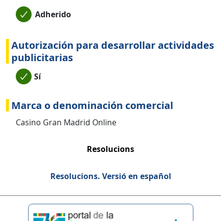
Adherido
Autorización para desarrollar actividades
publicitarias
Sí
Marca o denominación comercial
Casino Gran Madrid Online
Resolucions
Resolucions. Versió en español