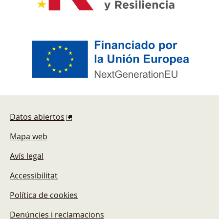
Pie de página
Datos abiertos
Mapa web
Avís legal
Accessibilitat
Política de cookies
Denúncies i reclamacions