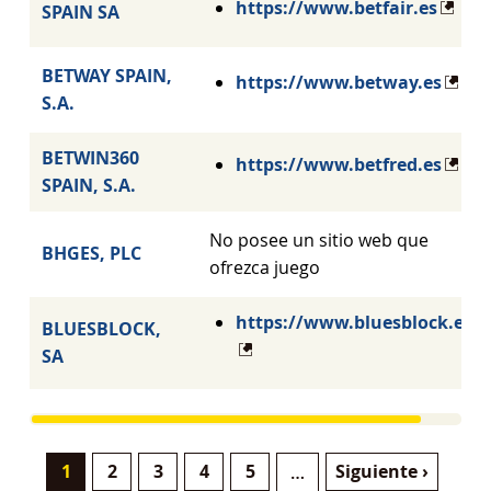
https://www.betfair.es
SPAIN SA
BETWAY SPAIN,
https://www.betway.es
S.A.
BETWIN360
https://www.betfred.es
SPAIN, S.A.
No posee un sitio web que
BHGES, PLC
ofrezca juego
https://www.bluesblock.es
BLUESBLOCK,
SA
Pàgina actual
Pàgina
Pàgina
Pàgina
Pàgina
Pàgina següent
1
2
3
4
5
Siguiente ›
…