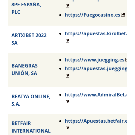
8PE ESPAÑA,
PLC
https://Fuegocasino.es
https://apuestas.kirolbet.es
ARTXIBET 2022
SA
https://www.juegging.es
BANEGRAS
https://apuestas.juegging.es
UNIÓN, SA
https://www.AdmiralBet.es
BEATYA ONLINE,
S.A.
https://Apuestas.betfair.es
BETFAIR
INTERNATIONAL