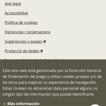
Avís legal
Accessibilitat
Política de cookies
Denúncies i reclamacions
Sugerencias y quejas
Protecció de dades
Esquema Nacional de Seguridad
Este sitio web está gestionado por la Dirección General
de Ordenación del Juego y utiliza cookies propias y/o de
terceros para mejorar su experiencia de navegación.
Estas cookies no almacenan dato personal alguno, ni
Dirección General de Ordenación del
ningún tipo de información que pueda identificarle.
Juego
C/ Atocha, 3 MADRID 28012
Más información
Teléfono: 91.571.40.80