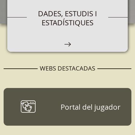
OPERADORS DE JOC
DADES, ESTUDIS I
ESTADÍSTIQUES
Espacio destinado a empresas que que se
encarguen de la organización, comercialización
y explotación de juegos de azar.
WEBS DESTACADAS
Portal del jugador