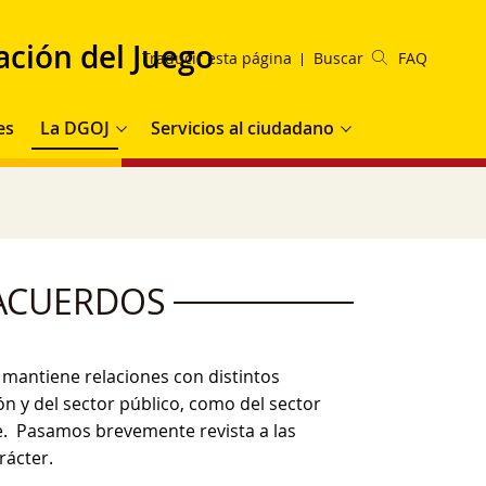
ación del Juego
Traducir esta página
Buscar
FAQ
es
La DGOJ
Servicios al ciudadano
 ACUERDOS
 mantiene relaciones con distintos
n y del sector público, como del sector
le. Pasamos brevemente revista a las
rácter.