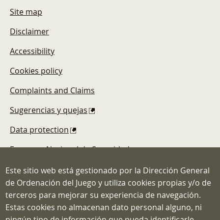
Site map
Disclaimer
Accessibility
Cookies policy
Complaints and Claims
Sugerencias y quejas
Data protection
Esquema Nacional de Seguridad
Este sitio web está gestionado por la Dirección General
de Ordenación del Juego y utiliza cookies propias y/o de
terceros para mejorar su experiencia de navegación.
Estas cookies no almacenan dato personal alguno, ni
Dirección General de Ordenación del
ningún tipo de información que pueda identificarle.