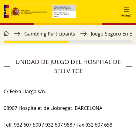
Skip to main content
home
Breadcrumb
Gambling Participants
Juego Seguro En Es
UNIDAD DE JUEGO DEL HOSPITAL DE
BELLVITGE
C/ Feixa Llarga s/n.
08907 Hospitalet de Llobregat. BARCELONA
Telf. 932 607 500 / 932 607 988 / Fax 932 607 658