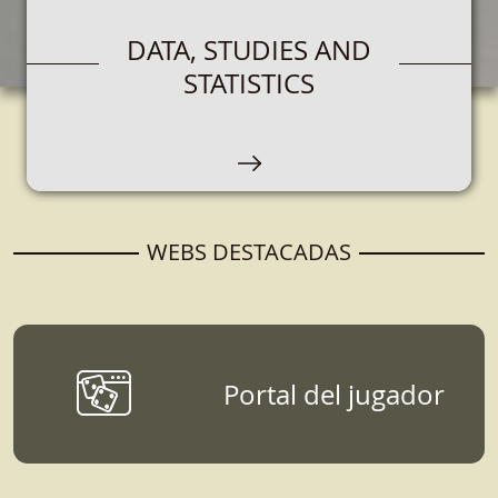
GAMBLING OPERATORS
DATA, STUDIES AND
STATISTICS
Espacio destinado a empresas que que se
encarguen de la organización, comercialización
y explotación de juegos de azar.
WEBS DESTACADAS
Portal del jugador