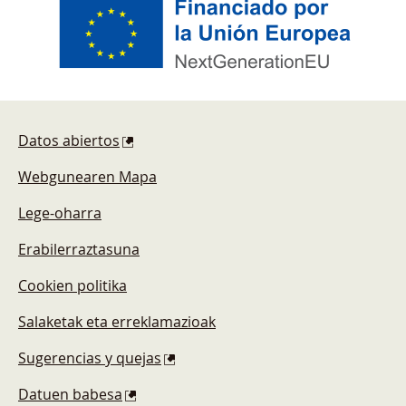
Pie de página
Datos abiertos
Webgunearen Mapa
Lege-oharra
Erabilerraztasuna
Cookien politika
Salaketak eta erreklamazioak
Sugerencias y quejas
Datuen babesa