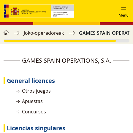
Skip to main content
home
Breadcrumb
Joko-operadoreak
GAMES SPAIN OPERATIO
GAMES SPAIN OPERATIONS, S.A.
General licences
Otros juegos
Apuestas
Concursos
Licencias singulares