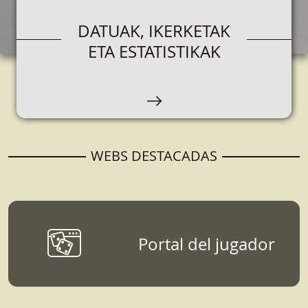
JOKO-OPERADOREAK
DATUAK, IKERKETAK
ETA ESTATISTIKAK
Espacio destinado a empresas que que se
encarguen de la organización, comercialización
y explotación de juegos de azar.
WEBS DESTACADAS
Portal del jugador