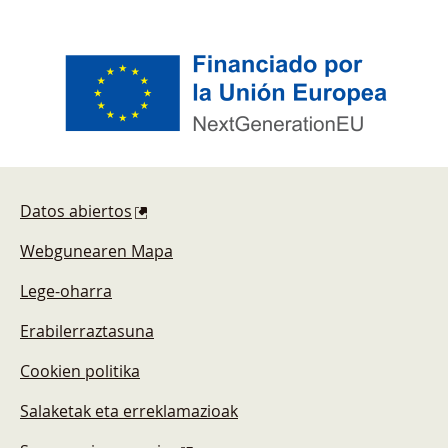
Pie de página
Datos abiertos
Webgunearen Mapa
Lege-oharra
Erabilerraztasuna
Cookien politika
Salaketak eta erreklamazioak