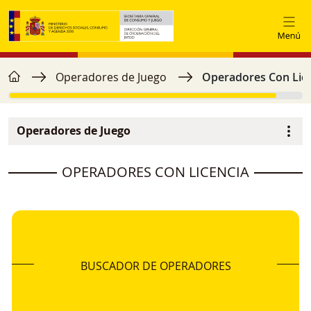
Pasar al contenido principal
home
Ruta de navegación
Operadores de Juego
Operadores Con Lic
Operadores de Juego
Menú secundario
image
OPERADORES CON LICENCIA
BUSCADOR DE OPERADORES