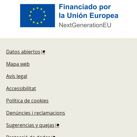
Pie de página
Datos abiertos
Mapa web
Avís legal
Accessibilitat
Política de cookies
Denúncies i reclamacions
Sugerencias y quejas