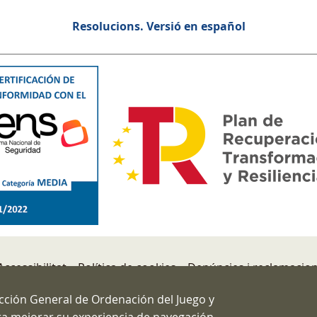
Resolucions. Versió en español
Accessibilitat
Política de cookies
Denúncies i reclamacio
de Seguridad
ección General de Ordenación del Juego y