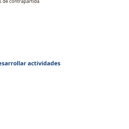
s de contrapartida
sarrollar actividades