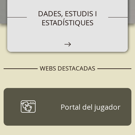
OPERADORS DE JOC
DADES, ESTUDIS I
ESTADÍSTIQUES
Espacio destinado a empresas que que se
encarguen de la organización, comercialización
y explotación de juegos de azar.
WEBS DESTACADAS
Portal del jugador