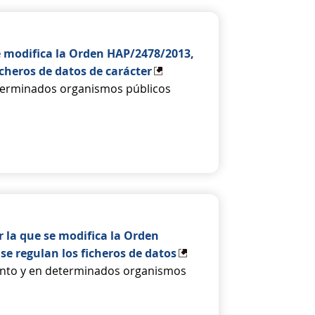
e modifica la Orden HAP/2478/2013,
icheros de datos de carácter
eterminados organismos públicos
 la que se modifica la Orden
se regulan los ficheros de datos
mento y en determinados organismos