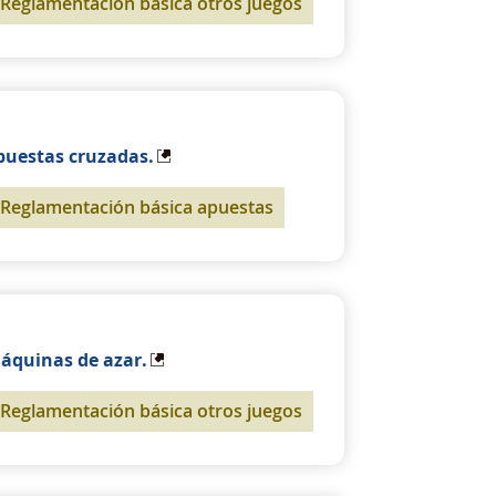
Reglamentación básica otros juegos
puestas cruzadas.
Reglamentación básica apuestas
áquinas de azar.
Reglamentación básica otros juegos