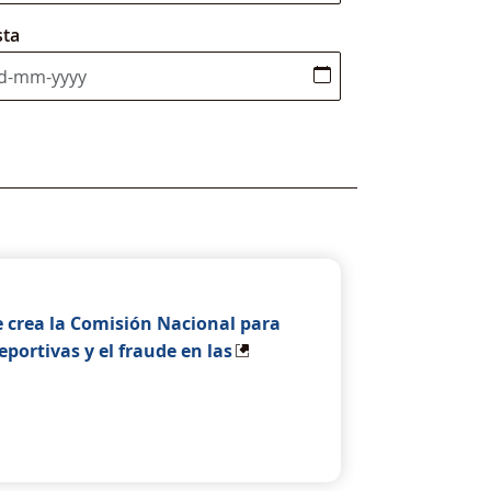
sta
se crea la Comisión Nacional para
ortivas y el fraude en las