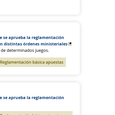
ue se aprueba la reglamentación
n distintas órdenes ministeriales
a de determinados juegos.
Reglamentación básica apuestas
ue se aprueba la reglamentación