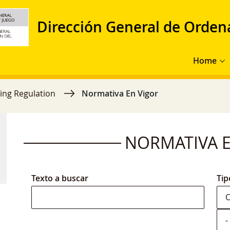
Dirección General de Orden
Main navig
Home
ing Regulation
Normativa En Vigor
NORMATIVA E
Texto a buscar
Tip