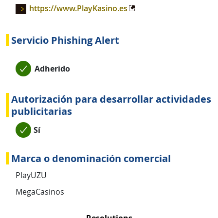
https://www.PlayKasino.es
Servicio Phishing Alert
Adherido
Autorización para desarrollar actividades
publicitarias
Sí
Marca o denominación comercial
PlayUZU
MegaCasinos