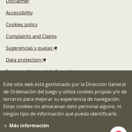
Disclaimer
Accessibility
Cookies policy
Complaints and Claims
Sugerencias y quejas
Data protection
Esquema Nacional de Seguridad
Este sitio web está gestionado por la Dirección General
de Ordenación del Juego y utiliza cookies propias y/o de
terceros para mejorar su experiencia de navegación.
Estas cookies no almacenan dato personal alguno, ni
Dirección General de Ordenación del
ningún tipo de información que pueda identificarle.
Juego
C/ Atocha, 3 MADRID 28012
Más información
Teléfono: 91.571.40.80