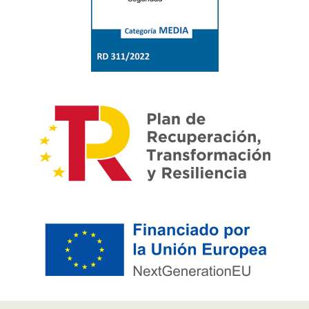
Pie de página