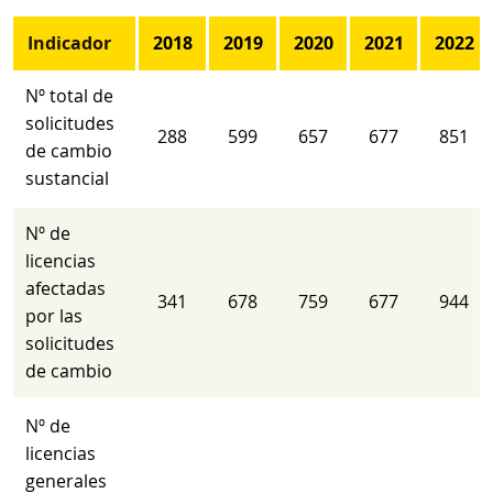
Indicador
2018
2019
2020
2021
2022
Nº total de
solicitudes
288
599
657
677
851
de cambio
sustancial
Nº de
licencias
afectadas
341
678
759
677
944
por las
solicitudes
de cambio
Nº de
licencias
generales