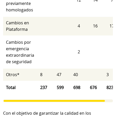
12
14
7
previamente
homologados
Cambios en
4
16
17
Plataforma
Cambios por
emergencia
2
extraordinaria
de seguridad
Otros*
8
47
40
3
Total
237
599
698
676
823
Con el objetivo de garantizar la calidad en los