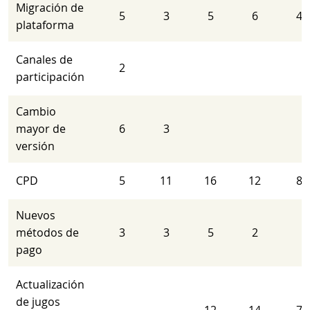
Migración de
5
3
5
6
4
plataforma
Canales de
2
participación
Cambio
mayor de
6
3
versión
CPD
5
11
16
12
8
Nuevos
métodos de
3
3
5
2
pago
Actualización
de jugos