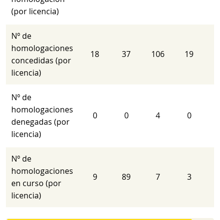
(por licencia)
Nº de
homologaciones
18
37
106
19
concedidas (por
licencia)
Nº de
homologaciones
0
0
4
0
denegadas (por
licencia)
Nº de
homologaciones
9
89
7
3
en curso (por
licencia)