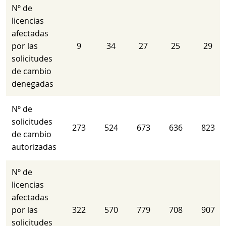
Nº de
licencias
afectadas
por las
9
34
27
25
29
solicitudes
de cambio
denegadas
Nº de
solicitudes
273
524
673
636
823
de cambio
autorizadas
Nº de
licencias
afectadas
por las
322
570
779
708
907
solicitudes