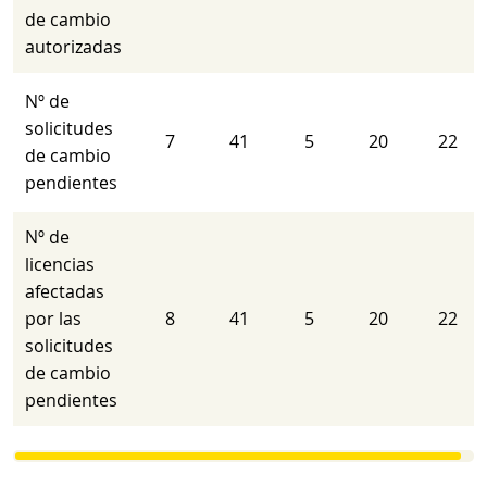
de cambio
autorizadas
Nº de
solicitudes
7
41
5
20
22
de cambio
pendientes
Nº de
licencias
afectadas
por las
8
41
5
20
22
solicitudes
de cambio
pendientes