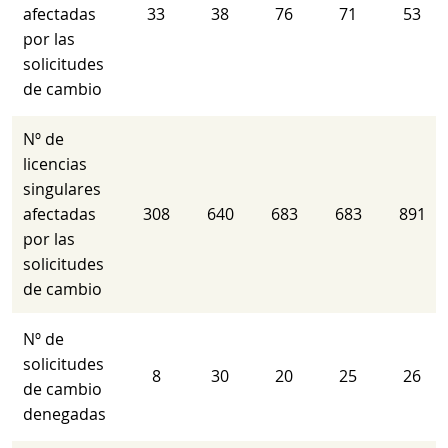
afectadas
33
38
76
71
53
por las
solicitudes
de cambio
Nº de
licencias
singulares
afectadas
308
640
683
683
891
por las
solicitudes
de cambio
Nº de
solicitudes
8
30
20
25
26
de cambio
denegadas