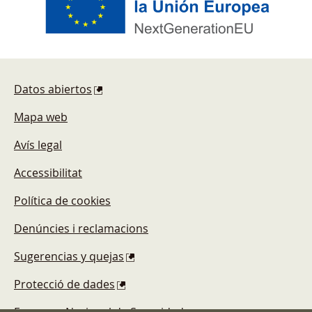
Pie de página
Datos abiertos
Mapa web
Avís legal
Accessibilitat
Política de cookies
Denúncies i reclamacions
Sugerencias y quejas
Protecció de dades