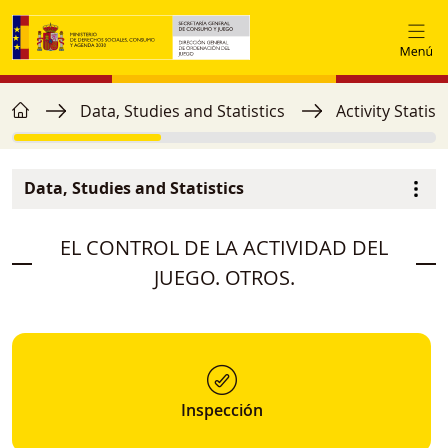
Skip to main content
home
Breadcrumb
Data, Studies and Statistics
Activity Statis
Data, Studies and Statistics
Menú secundario
image
EL CONTROL DE LA ACTIVIDAD DEL
JUEGO. OTROS.
Inspección