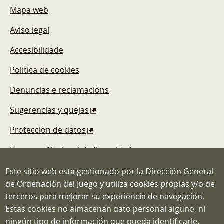
Mapa web
Aviso legal
Accesibilidade
Política de cookies
Denuncias e reclamacións
Sugerencias y quejas
Protección de datos
Esquema Nacional de Seguridad
Este sitio web está gestionado por la Dirección General
de Ordenación del Juego y utiliza cookies propias y/o de
terceros para mejorar su experiencia de navegación.
Estas cookies no almacenan dato personal alguno, ni
Dirección General de Ordenación del
ningún tipo de información que pueda identificarle.
Juego