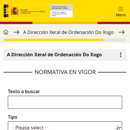
Ir o contido principal
home
Miga de pan
A Dirección Xeral de Ordenación Do Xogo
N
A Dirección Xeral de Ordenación Do Xogo
Navegación principal
image
NORMATIVA EN VIGOR
Texto a buscar
Tipo