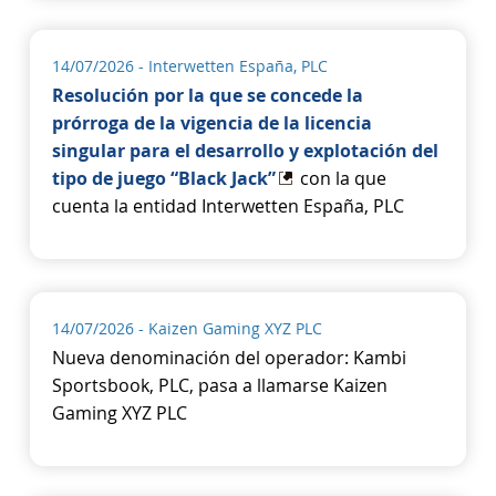
14/07/2026
- Interwetten España, PLC
Resolución por la que se concede la
prórroga de la vigencia de la licencia
singular para el desarrollo y explotación del
tipo de juego “Black Jack”
con la que
cuenta la entidad Interwetten España, PLC
14/07/2026
- Kaizen Gaming XYZ PLC
Nueva denominación del operador: Kambi
Sportsbook, PLC, pasa a llamarse Kaizen
Gaming XYZ PLC