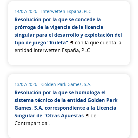
14/07/2026
- Interwetten España, PLC
Resolución por la que se concede la
prórroga de la vigencia de la licencia
singular para el desarrollo y explotación del
tipo de juego “Ruleta”
con la que cuenta la
entidad Interwetten España, PLC
13/07/2026
- Golden Park Games, S.A.
Resolución por la que se homologa el
sistema técnico de la entidad Golden Park
Games, S.A. correspondiente a la Licencia
Singular de "Otras Apuestas
de
Contrapartida".