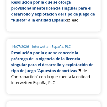
Resolución por la que se otorga
provisionalmente licencia singular para el
desarrollo y explotación del tipo de juego de
“Ruleta” a la entidad Espanix
ead
14/07/2026
- Interwetten España, PLC
Resolución por la que se concede la
prórroga de la vigencia de la licencia
singular para el desarrollo y explotación del
tipo de juego “Apuestas deportivas
de
Contrapartida” con la que cuenta la entidad
Interwetten España, PLC