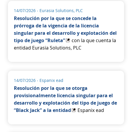
14/07/2026
- Eurasia Solutions, PLC
Resolución por la que se concede la
prórroga de la vigencia de la licencia
singular para el desarrollo y explotación del
tipo de juego “Ruleta”
con la que cuenta la
entidad Eurasia Solutions, PLC
14/07/2026
- Espanix ead
Resolución por la que se otorga
provisionalmente licencia singular para el
desarrollo y explotación del tipo de juego de
“Black Jack” a la entidad
Espanix ead