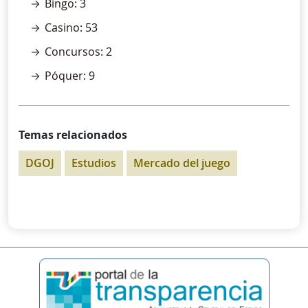
Bingo: 3
Casino: 53
Concursos: 2
Póquer: 9
Temas relacionados
DGOJ
Estudios
Mercado del juego