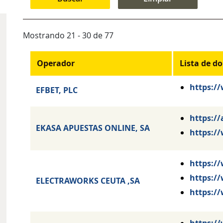
Mostrando 21 - 30 de 77
Operador
Lista de d
https:/
EFBET, PLC
https://
EKASA APUESTAS ONLINE, SA
https:/
https:/
https:/
ELECTRAWORKS CEUTA ,SA
https:/