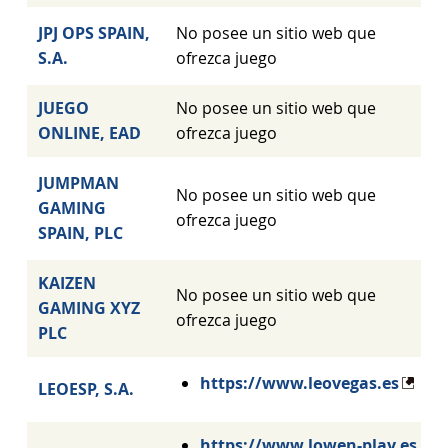
JPJ OPS SPAIN,
No posee un sitio web que
S.A.
ofrezca juego
JUEGO
No posee un sitio web que
ONLINE, EAD
ofrezca juego
JUMPMAN
No posee un sitio web que
GAMING
ofrezca juego
SPAIN, PLC
KAIZEN
No posee un sitio web que
GAMING XYZ
ofrezca juego
PLC
https://www.leovegas.es
LEOESP, S.A.
https://www.lowen-play.es