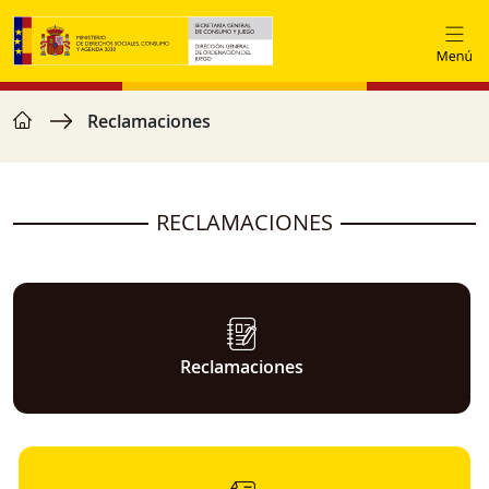
Skip to main content
home
Breadcrumb
Reclamaciones
RECLAMACIONES
Reclamaciones