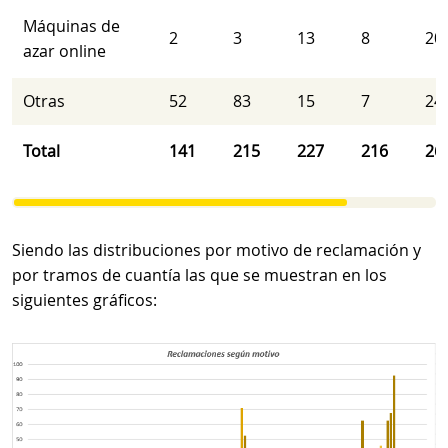
Máquinas de
2
3
13
8
20
azar online
Otras
52
83
15
7
24
Total
141
215
227
216
26
Siendo las distribuciones por motivo de reclamación y
por tramos de cuantía las que se muestran en los
siguientes gráficos: