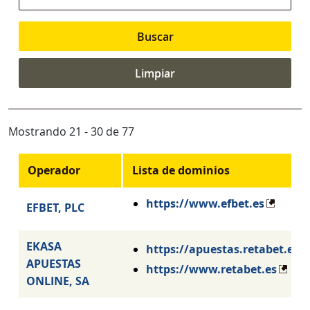
Mostrando 21 - 30 de 77
Operador
Lista de dominios
https://www.efbet.es
EFBET, PLC
EKASA
https://apuestas.retabet.es
APUESTAS
https://www.retabet.es
ONLINE, SA