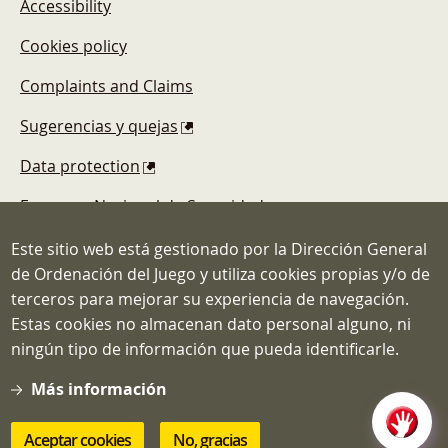
Accessibility
Cookies policy
Complaints and Claims
Sugerencias y quejas
Data protection
Esquema Nacional de Seguridad
Este sitio web está gestionado por la Dirección General
de Ordenación del Juego y utiliza cookies propias y/o de
terceros para mejorar su experiencia de navegación.
Estas cookies no almacenan dato personal alguno, ni
Dirección General de Ordenación del
ningún tipo de información que pueda identificarle.
Juego
C/ Atocha, 3 MADRID 28012
Más información
Teléfono: 91.571.40.80
Correo: info@ordenacionjuego.gob.es
Aceptar cookies
No, gracias