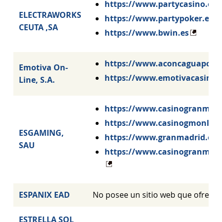
https://www.partycasino.es
ELECTRAWORKS
https://www.partypoker.es
CEUTA ,SA
https://www.bwin.es
https://www.aconcaguapoker
Emotiva On-
https://www.emotivacasino.
Line, S.A.
https://www.casinogranmadr
https://www.casinogmonline
ESGAMING,
https://www.granmadrid.es
SAU
https://www.casinogranmadr
ESPANIX EAD
No posee un sitio web que ofrezca
ESTRELLA SOL