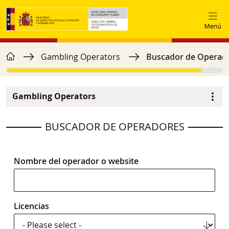
Skip to main content
home
Breadcrumb
Gambling Operators
Buscador de Operad
Gambling Operators
Menú secundario
image
BUSCADOR DE OPERADORES
Nombre del operador o website
Licencias