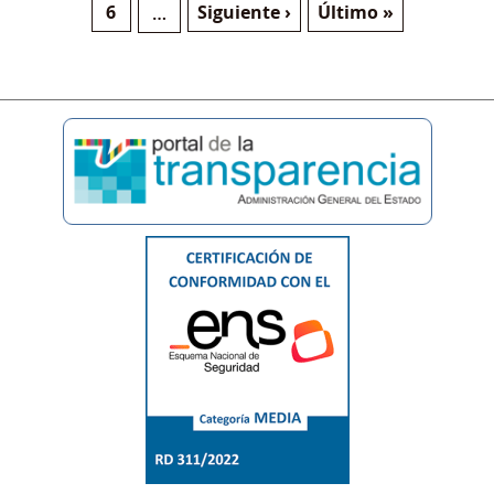
Pagination
Page
Next page
Last page
6
Siguiente ›
Último »
…