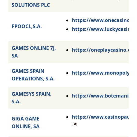
SOLUTIONS PLC
https://www.onecasino.es
FPOOCL,S.A.
https://www.luckycasino.
GAMES ONLINE 7J,
https://oneplaycasino.es
SA
GAMES SPAIN
https://www.monopolycas
OPERATIONS, S.A.
GAMESYS SPAIN,
https://www.botemania.e
S.A.
https://www.casinopause
GIGA GAME
ONLINE, SA