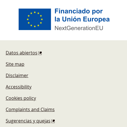
Footer
Datos abiertos
Site map
Disclaimer
Accessibility
Cookies policy
Complaints and Claims
Sugerencias y quejas