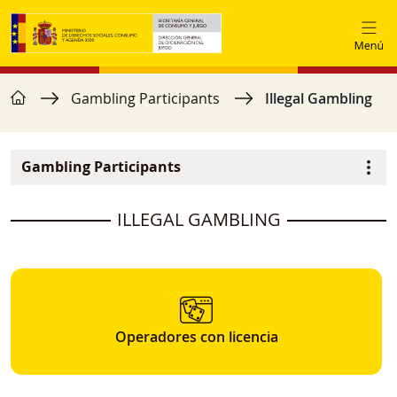
Skip to main content
home
Breadcrumb
Gambling Participants
Illegal Gambling
Gambling Participants
Menú secundario
image
ILLEGAL GAMBLING
Operadores con licencia