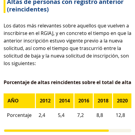
Altas de personas con registro anterior
(reincidentes)
Los datos más relevantes sobre aquellos que vuelven a
inscribirse en el RGIAJ, y en concreto el tiempo en que la
anterior inscripción estuvo vigente previo a la nueva
solicitud, así como el tiempo que trascurrió entre la
solicitud de baja y la nueva solicitud de inscripción, son
los siguientes:
Porcentaje de altas reincidentes sobre el total de altas 
AÑO
2012
2014
2016
2018
2020
Porcentaje
2,4
5,4
7,2
8,8
12,8