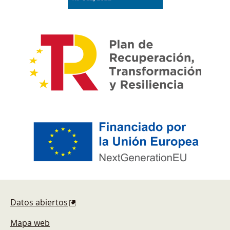
Pie de página
Datos abiertos
Mapa web