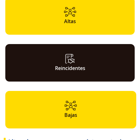
Altas
Reincidentes
Bajas