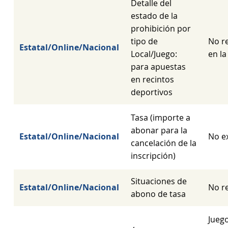
Detalle del
estado de la
prohibición por
tipo de
No re
Estatal/Online/Nacional
Local/Juego:
en la
para apuestas
en recintos
deportivos
Tasa (importe a
abonar para la
Estatal/Online/Nacional
No e
cancelación de la
inscripción)
Situaciones de
Estatal/Online/Nacional
No re
abono de tasa
Juego