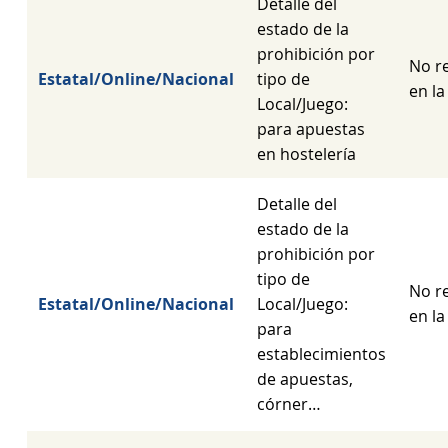
Detalle del
estado de la
prohibición por
No re
Estatal/Online/Nacional
tipo de
en la
Local/Juego:
para apuestas
en hostelería
Detalle del
estado de la
prohibición por
tipo de
No re
Estatal/Online/Nacional
Local/Juego:
en la
para
establecimientos
de apuestas,
córner…