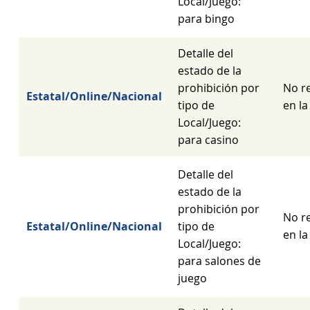
Local/Juego:
para bingo
Detalle del
estado de la
prohibición por
No re
Estatal/Online/Nacional
tipo de
en la
Local/Juego:
para casino
Detalle del
estado de la
prohibición por
No re
Estatal/Online/Nacional
tipo de
en la
Local/Juego:
para salones de
juego