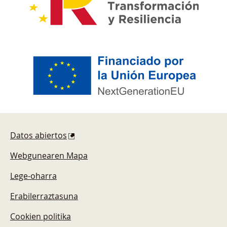
Pie de página
Datos abiertos
Webgunearen Mapa
Lege-oharra
Erabilerraztasuna
Cookien politika