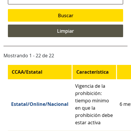
Mostrando 1 - 22 de 22
CCAA/Estatal
Característica
Vigencia de la
prohibición:
tiempo mínimo
Estatal/Online/Nacional
6 me
en que la
prohibición debe
estar activa