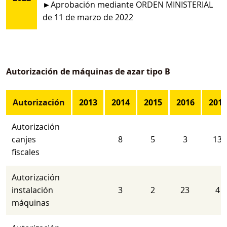
►Aprobación mediante ORDEN MINISTERIAL
de 11 de marzo de 2022
Autorización de máquinas de azar tipo B
Autorización
2013
2014
2015
2016
2017
Autorización
canjes
8
5
3
13
fiscales
Autorización
instalación
3
2
23
4
máquinas