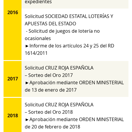
expedientes
2016
Solicitud SOCIEDAD ESTATAL LOTERÍAS Y
APUESTAS DEL ESTADO
- Solicitud de juegos de lotería no
ocasionales
►Informe de los artículos 24 y 25 del RD
1614/2011
Solicitud CRUZ ROJA ESPAÑOLA
– Sorteo del Oro 2017
2017
►Aprobación mediante ORDEN MINISTERIAL
de 13 de enero de 2017
Solicitud CRUZ ROJA ESPAÑOLA
– Sorteo del Oro 2018
2018
►Aprobación mediante ORDEN MINISTERIAL
de 20 de febrero de 2018