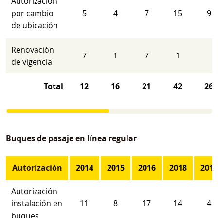
Autorización
por cambio
5
4
7
15
9
de ubicación
Renovación
7
1
7
1
de vigencia
Total
12
16
21
42
26
Buques de pasaje en línea regular
Autorización
2014
2015
2016
2018
2019
Autorización
instalación en
11
8
17
14
4
buques