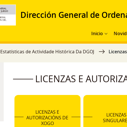
Dirección General de Orden
Navegación princi
Inicio
Novid
Estatísticas de Actividade Histórica Da DGOJ
Licenzas
LICENZAS E AUTORIZ
LICENZAS E
LICENZAS
AUTORIZACIÓNS DE
SINGULARE
XOGO