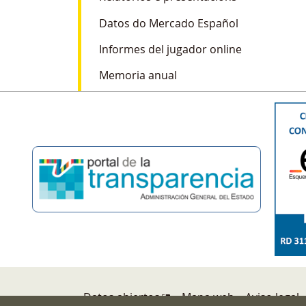
Datos do Mercado Español
Informes del jugador online
Memoria anual
Pie de página
Datos abiertos
Mapa web
Aviso legal