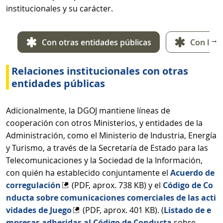
institucionales y su carácter.
→
Con otras entidades públicas
Con la U
Relaciones institucionales con otras
entidades públicas
Adicionalmente, la DGOJ mantiene líneas de
cooperación con otros Ministerios, y entidades de la
Administración, como el Ministerio de Industria, Energía
y Turismo, a través de la Secretaría de Estado para las
Telecomunicaciones y la Sociedad de la Información,
con quién ha establecido conjuntamente el
Acuerdo de
corregulación
(PDF, aprox. 738 KB) y el
Código de Co
nducta sobre comunicaciones comerciales de las acti
vidades de Juego
(PDF, aprox. 401 KB). (
Listado de e
mpresas adheridas al Código de Conducta
sobre