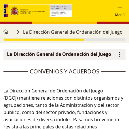
Pasar al contenido principal
home
Ruta de navegación
La Dirección General de Ordenación del Juego
La Dirección General de Ordenación del Juego
Navegación principal
image
CONVENIOS Y ACUERDOS
La Dirección General de Ordenación del Juego
(DGOJ) mantiene relaciones con distintos organismos y
agrupaciones, tanto de la Administración y del sector
público, como del sector privado, fundaciones y
asociaciones de diversa índole. Pasamos brevemente
revista a las principales de estas relaciones