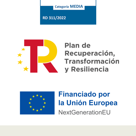
Pie de página