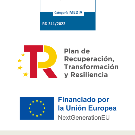
Pie de página