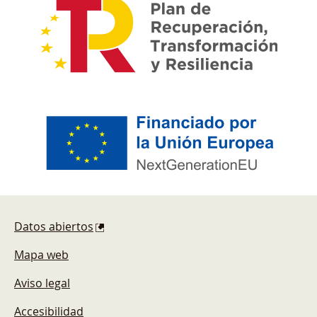
Pie de página
Datos abiertos
Mapa web
Aviso legal
Accesibilidad