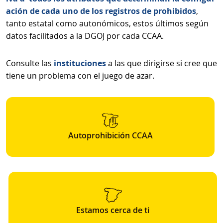
ación de cada uno de los registros de prohibidos
,
tanto estatal como autonómicos, estos últimos según
datos facilitados a la DGOJ por cada CCAA.
Consulte las
instituciones
a las que dirigirse si cree que
tiene un problema con el juego de azar.
Autoprohibición CCAA
Estamos cerca de ti