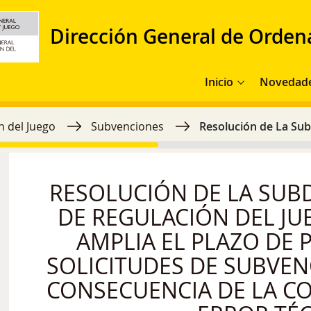
Dirección General de Orden
Navegación principal
Inicio
Novedad
n del Juego
Subvenciones
Resolución de La Sub
RESOLUCIÓN DE LA SUB
DE REGULACIÓN DEL JU
AMPLIA EL PLAZO DE 
SOLICITUDES DE SUBVEN
CONSECUENCIA DE LA C