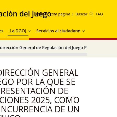
ación del Juego
Traducir esta página
Buscar
FAQ
es
La DGOJ
Servicios al ciudadano
dirección General de Regulación del Juego Por La Que Se A
DIRECCIÓN GENERAL
EGO POR LA QUE SE
PRESENTACIÓN DE
CIONES 2025, COMO
ONCURRENCIA DE UN