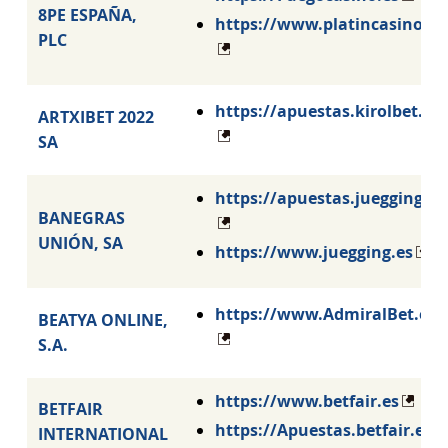
8PE ESPAÑA,
https://www.platincasino.es
PLC
https://apuestas.kirolbet.es
ARTXIBET 2022
SA
https://apuestas.juegging.es
BANEGRAS
UNIÓN, SA
https://www.juegging.es
https://www.AdmiralBet.es
BEATYA ONLINE,
S.A.
https://www.betfair.es
BETFAIR
https://Apuestas.betfair.es
INTERNATIONAL