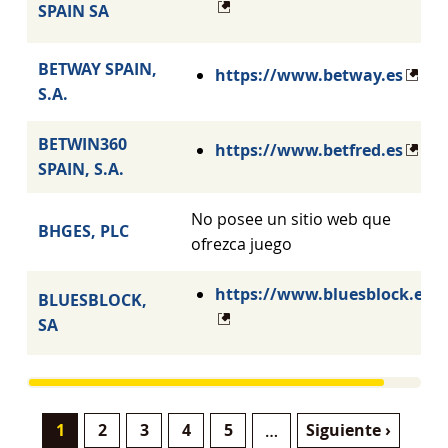
SPAIN SA
BETWAY SPAIN,
https://www.betway.es
S.A.
BETWIN360
https://www.betfred.es
SPAIN, S.A.
No posee un sitio web que
BHGES, PLC
ofrezca juego
https://www.bluesblock.es
BLUESBLOCK,
SA
Uneko orrialdea
Orria
Orria
Orria
Orria
Next page
1
2
3
4
5
Siguiente ›
…