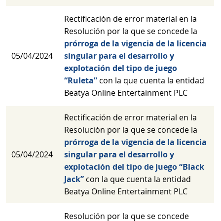
Rectificación de error material en la
Resolución por la que se concede la
prórroga de la vigencia de la licencia
05/04/2024
singular para el desarrollo y
explotación del tipo de juego
“Ruleta”
con la que cuenta la entidad
Beatya Online Entertainment PLC
Rectificación de error material en la
Resolución por la que se concede la
prórroga de la vigencia de la licencia
05/04/2024
singular para el desarrollo y
explotación del tipo de juego “Black
Jack”
con la que cuenta la entidad
Beatya Online Entertainment PLC
Resolución por la que se concede