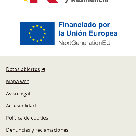
Pie de página
Datos abiertos
Mapa web
Aviso legal
Accesibilidad
Política de cookies
Denuncias y reclamaciones