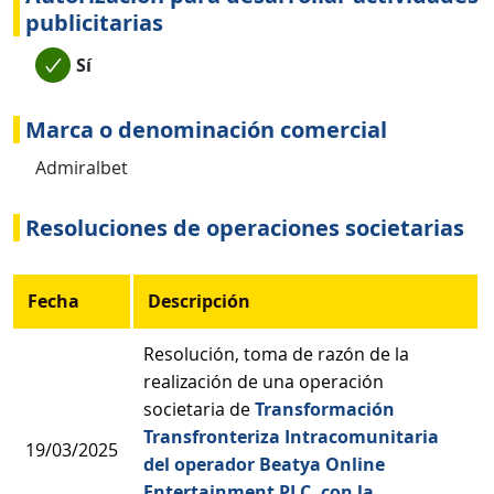
publicitarias
Sí
Marca o denominación comercial
Admiralbet
Resoluciones de operaciones societarias
Fecha
Descripción
Resolución, toma de razón de la
realización de una operación
societaria de
Transformación
Transfronteriza Intracomunitaria
19/03/2025
del operador Beatya Online
Entertainment PLC. con la