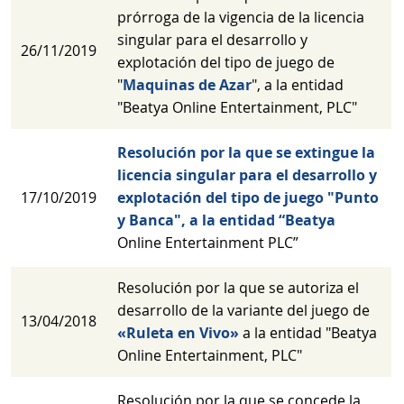
prórroga de la vigencia de la licencia
singular para el desarrollo y
26/11/2019
explotación del tipo de juego de
"
Maquinas de Azar
", a la entidad
"Beatya Online Entertainment, PLC"
Resolución por la que se extingue la
licencia singular para el desarrollo y
17/10/2019
explotación del tipo de juego "Punto
y Banca", a la entidad “Beatya
Online Entertainment PLC”
Resolución por la que se autoriza el
desarrollo de la variante del juego de
13/04/2018
«Ruleta en Vivo»
a la entidad "Beatya
Online Entertainment, PLC"
Resolución por la que se concede la