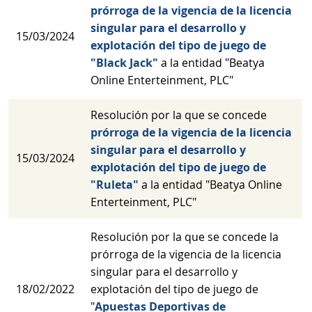
prórroga de la vigencia de la licencia
singular para el desarrollo y
15/03/2024
explotación del tipo de juego de
"Black Jack"
a la entidad "Beatya
Online Enterteinment, PLC"
Resolución por la que se concede
prórroga de la vigencia de la licencia
singular para el desarrollo y
15/03/2024
explotación del tipo de juego de
"Ruleta"
a la entidad "Beatya Online
Enterteinment, PLC"
Resolución por la que se concede la
prórroga de la vigencia de la licencia
singular para el desarrollo y
18/02/2022
explotación del tipo de juego de
"
Apuestas Deportivas de