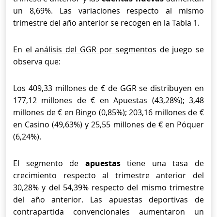
un 8,69%. Las variaciones respecto al mismo
trimestre del año anterior se recogen en la Tabla 1.
En el
análisis del GGR por segmentos
de juego se
observa que:
Los 409,33 millones de € de GGR se distribuyen en
177,12 millones de € en Apuestas (43,28%); 3,48
millones de € en Bingo (0,85%); 203,16 millones de €
en Casino (49,63%) y 25,55 millones de € en Póquer
(6,24%).
El segmento de
apuestas
tiene una tasa de
crecimiento respecto al trimestre anterior del
30,28% y del 54,39% respecto del mismo trimestre
del año anterior. Las apuestas deportivas de
contrapartida convencionales aumentaron un