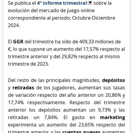
Se publica el
4º informe trimestral
sobre la
evolución del mercado de juego online
correspondiente al periodo: Octubre-Diciembre
2024.
El
GGR
del trimestre ha sido de 409,33 millones de
€, lo que supone un aumento del 17,57% respecto al
trimestre anterior y del 29,82% respecto al mismo
trimestre de 2023.
Del resto de las principales magnitudes,
depósitos
y
retiradas
de los jugadores, aumentan sus tasas
de variación respecto del año anterior un 20,86% y
17,74% respectivamente. Respecto del trimestre
anterior los depósitos aumentan un 9,73% y las
retiradas un 7,84%. El gasto en
marketing
experimenta un aumento del 23,65% respecto del
trimestre anterior y las
cuentas nuevas
aumentan