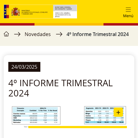
Pasar al contenido principal
home
Ruta de navegación
Novedades
4º Informe Trimestral 2024
24/03/2025
4º INFORME TRIMESTRAL
2024