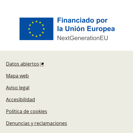
Pie de página
Datos abiertos
Mapa web
Aviso legal
Accesibilidad
Política de cookies
Denuncias y reclamaciones