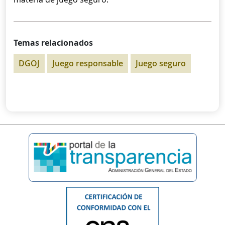
Temas relacionados
DGOJ
Juego responsable
Juego seguro