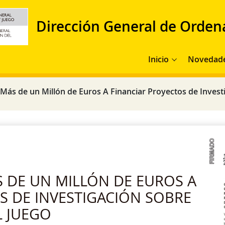
Dirección General de Orden
Navegación principal
Inicio
Novedad
ás de un Millón de Euros A Financiar Proyectos de Invest
S DE UN MILLÓN DE EUROS A
S DE INVESTIGACIÓN SOBRE
L JUEGO