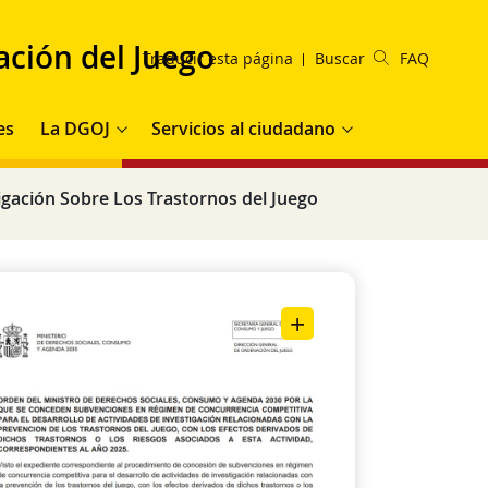
ación del Juego
Traducir esta página
Buscar
FAQ
es
La DGOJ
Servicios al ciudadano
igación Sobre Los Trastornos del Juego