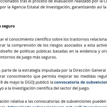
eccionados tras el proceso de evaluación realizado por la C
r la Agencia Estatal de Investigación, garantizando así la 
o seguro
r el conocimiento científico sobre los trastornos relacionad
ar la comprensión de los riesgos asociados a esta activi
diseño de políticas públicas basadas en la evidencia y ori
entornos de juego más seguros.
parte de la estrategia impulsada por la Dirección Genera
erar conocimiento que permita mejorar las medidas regula
 18 de mayo la DGOJ publicó la
convocatoria de subvencio
a la investigación científica del sector del juego.
ación relativa a las convocatorias de subvenciones pueden c