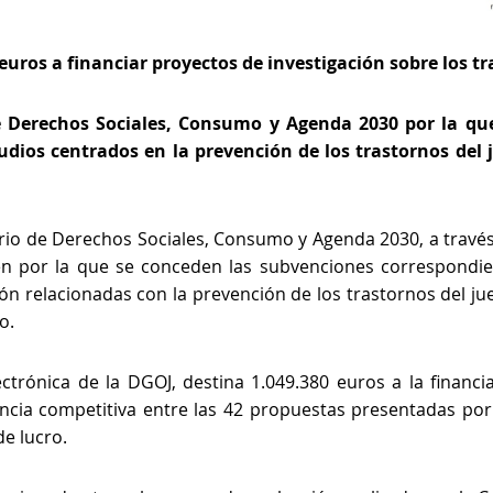
uros a financiar proyectos de investigación sobre los tr
e Derechos Sociales, Consumo y Agenda 2030 por la qu
dios centrados en la prevención de los trastornos del j
erio de Derechos Sociales, Consumo y Agenda 2030, a travé
en por la que se conceden las subvenciones correspondie
ión relacionadas con la prevención de los trastornos del jue
o.
ectrónica de la DGOJ, destina 1.049.380 euros a la financi
ia competitiva entre las 42 propuestas presentadas por u
de lucro.