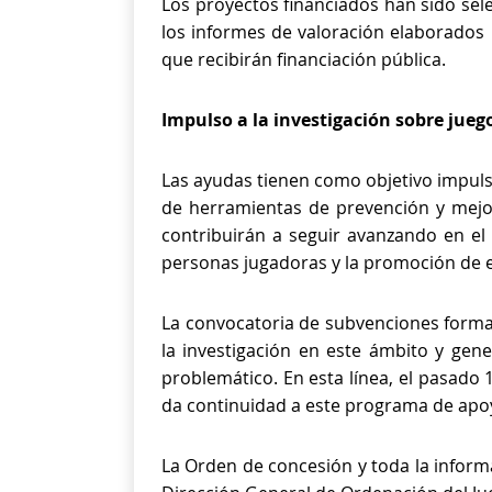
Los proyectos financiados han sido sel
los informes de valoración elaborados po
que recibirán financiación pública.
Impulso a la investigación sobre jueg
Las ayudas tienen como objetivo impulsa
de herramientas de prevención y mejor
contribuirán a seguir avanzando en el 
personas jugadoras y la promoción de 
La convocatoria de subvenciones forma 
la investigación en este ámbito y gen
problemático. En esta línea, el pasado
da continuidad a este programa de apoyo 
La Orden de concesión y toda la inform