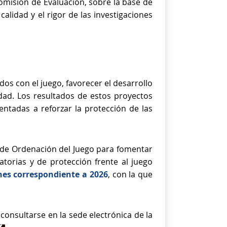
omisión de Evaluación, sobre la base de
calidad y el rigor de las investigaciones
os con el juego, favorecer el desarrollo
dad. Los resultados de estos proyectos
entadas a reforzar la protección de las
l de Ordenación del Juego para fomentar
torias y de protección frente al juego
nes correspondiente a 2026
, con la que
onsultarse en la sede electrónica de la