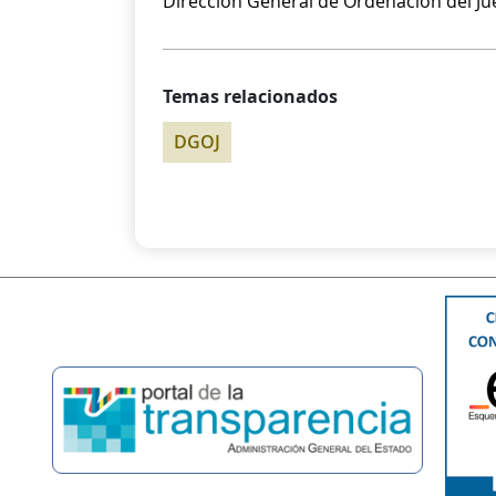
Dirección General de Ordenación del J
Temas relacionados
DGOJ