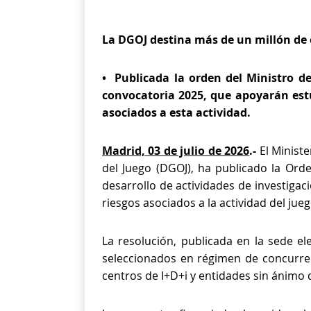
La DGOJ destina más de un millón de e
• Publicada la orden del Ministro d
convocatoria 2025, que apoyarán estu
asociados a esta actividad.
Madrid, 03 de julio de 2026
.-
El Minist
del Juego (DGOJ), ha publicado la Ord
desarrollo de actividades de investigac
riesgos asociados a la actividad del jueg
La resolución, publicada en la sede el
seleccionados en régimen de concurrenc
centros de I+D+i y entidades sin ánimo 