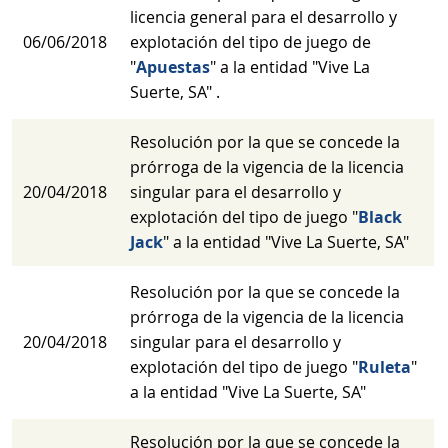
licencia general para el desarrollo y
06/06/2018
explotación del tipo de juego de
"
Apuestas
" a la entidad "Vive La
Suerte, SA" .
Resolución por la que se concede la
prórroga de la vigencia de la licencia
20/04/2018
singular para el desarrollo y
explotación del tipo de juego "
Black
Jack
" a la entidad "Vive La Suerte, SA"
Resolución por la que se concede la
prórroga de la vigencia de la licencia
20/04/2018
singular para el desarrollo y
explotación del tipo de juego "
Ruleta
"
a la entidad "Vive La Suerte, SA"
Resolución por la que se concede la