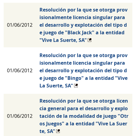
Resolución por la que se otorga prov
isionalmente licencia singular para
01/06/2012
el desarrollo y explotación del tipo d
e juego de "Black Jack" a la entidad
"Vive La Suerte, SA"
Resolución por la que se otorga prov
isionalmente licencia singular para
01/06/2012
el desarrollo y explotación del tipo d
e juego de "Bingo" a la entidad "Vive
La Suerte, SA"
Resolución por la que se otorga licen
cia general para el desarrollo y explo
01/06/2012
tación de la modalidad de juego "Otr
os Juegos" a la entidad "Vive La Suer
te, SA"