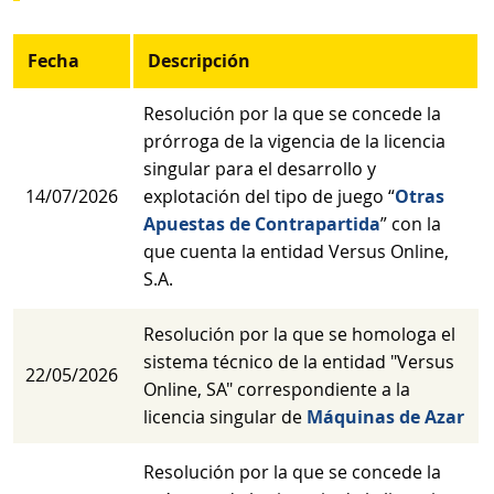
Fecha
Descripción
Resolución por la que se concede la
prórroga de la vigencia de la licencia
singular para el desarrollo y
14/07/2026
explotación del tipo de juego “
Otras
Apuestas de Contrapartida
” con la
que cuenta la entidad Versus Online,
S.A.
Resolución por la que se homologa el
sistema técnico de la entidad "Versus
22/05/2026
Online, SA" correspondiente a la
licencia singular de
Máquinas de Azar
Resolución por la que se concede la