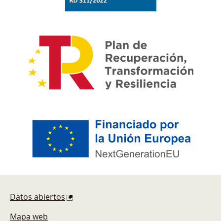
Pie de página
Datos abiertos
Mapa web