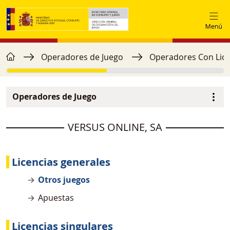
Pasar al contenido principal
home
Ruta de navegación
Operadores de Juego
Operadores Con Lice
Operadores de Juego
Menú secundario
image
VERSUS ONLINE, SA
Licencias generales
Otros juegos
Apuestas
Licencias singulares