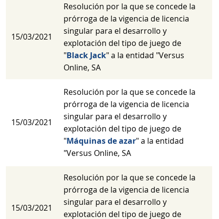
Resolución por la que se concede la
prórroga de la vigencia de licencia
singular para el desarrollo y
15/03/2021
explotación del tipo de juego de
"
Black Jack
" a la entidad "Versus
Online, SA
Resolución por la que se concede la
prórroga de la vigencia de licencia
singular para el desarrollo y
15/03/2021
explotación del tipo de juego de
"
Máquinas de azar
" a la entidad
"Versus Online, SA
Resolución por la que se concede la
prórroga de la vigencia de licencia
singular para el desarrollo y
15/03/2021
explotación del tipo de juego de