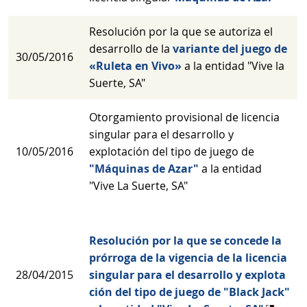
Resolución por la que se autoriza el
desarrollo de la
variante del juego de
30/05/2016
«Ruleta en Vivo»
a la entidad "Vive la
Suerte, SA"
Otorgamiento provisional de licencia
singular para el desarrollo y
10/05/2016
explotación del tipo de juego de
"Máquinas de Azar"
a la entidad
"Vive La Suerte, SA"
Resolución por la que se concede la
prórroga de la vigencia de la licencia
28/04/2015
singular para el desarrollo y explota
ción del tipo de juego de "Black Jack"