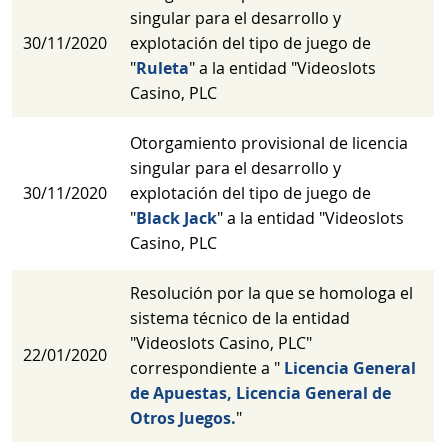
singular para el desarrollo y
30/11/2020
explotación del tipo de juego de
"
Ruleta
" a la entidad "Videoslots
Casino, PLC
Otorgamiento provisional de licencia
singular para el desarrollo y
30/11/2020
explotación del tipo de juego de
"
Black Jack
" a la entidad "Videoslots
Casino, PLC
Resolución por la que se homologa el
sistema técnico de la entidad
"Videoslots Casino, PLC"
22/01/2020
correspondiente a "
Licencia General
de Apuestas, Licencia General de
Otros Juegos.
"