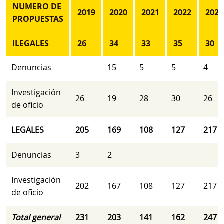
NUMERO DE
2019
2020
2021
2022
2023
PROPUESTAS
ILEGALES
26
34
33
35
30
Denuncias
15
5
5
4
Investigación
26
19
28
30
26
de oficio
LEGALES
205
169
108
127
217
Denuncias
3
2
Investigación
202
167
108
127
217
de oficio
Total general
231
203
141
162
247