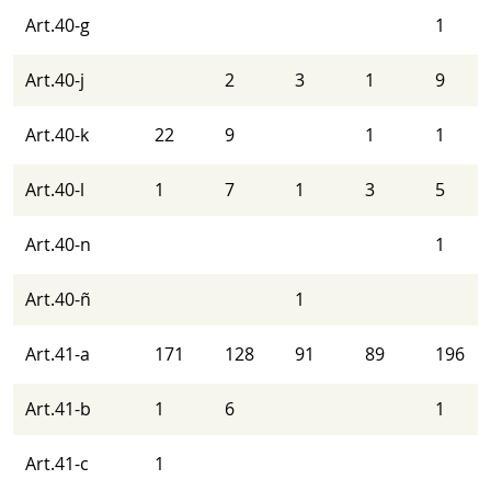
Art.40-g
1
Art.40-j
2
3
1
9
Art.40-k
22
9
1
1
Art.40-l
1
7
1
3
5
Art.40-n
1
Art.40-ñ
1
Art.41-a
171
128
91
89
196
Art.41-b
1
6
1
Art.41-c
1