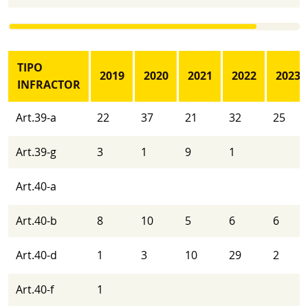
TIPO
2019
2020
2021
2022
2023
INFRACTOR
Art.39-a
22
37
21
32
25
Art.39-g
3
1
9
1
Art.40-a
Art.40-b
8
10
5
6
6
Art.40-d
1
3
10
29
2
Art.40-f
1