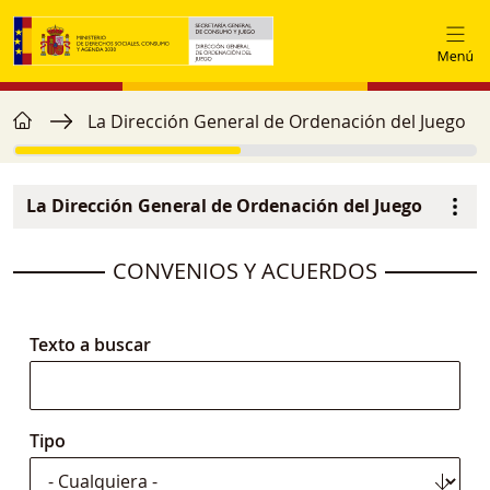
Pasar al contenido principal
home
Ruta de navegación
La Dirección General de Ordenación del Juego
La Dirección General de Ordenación del Juego
Navegación principal
image
CONVENIOS Y ACUERDOS
Texto a buscar
Tipo