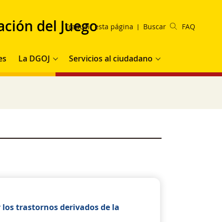
ación del Juego
Traducir esta página
Buscar
FAQ
es
La DGOJ
Servicios al ciudadano
los trastornos derivados de la