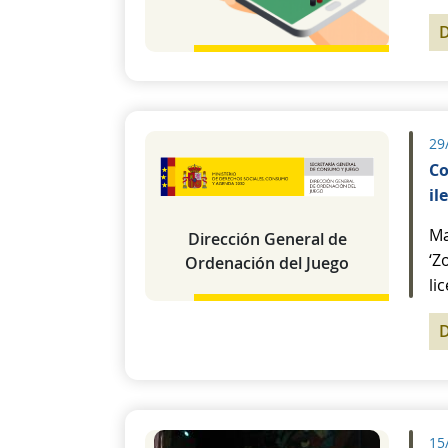
29
Co
il
Ma
Dirección General de
‘Z
Ordenación del Juego
li
15