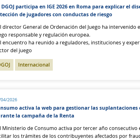
 DGOJ participa en IGE 2026 en Roma para explicar el d
tección de jugadores con conductas de riesgo
El director General de Ordenación del Juego ha intervenido 
ego responsable y regulación europea.
El encuentro ha reunido a reguladores, instituciones y expert
ctor del juego
DGOJ
Internacional
/04/2026
nsumo activa la web para gestionar las suplantaciones d
rante la campaña de la Renta
El Ministerio de Consumo activa por tercer año consecutivo
cilitar los trámites de los contribuyentes afectados por frau