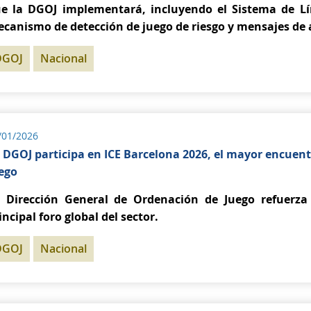
e la DGOJ implementará, incluyendo el Sistema de Lí
canismo de detección de juego de riesgo y mensajes de a
DGOJ
Nacional
/01/2026
 DGOJ participa en ICE Barcelona 2026, el mayor encuentr
ego
 Dirección General de Ordenación de Juego refuerza 
incipal foro global del sector.
DGOJ
Nacional