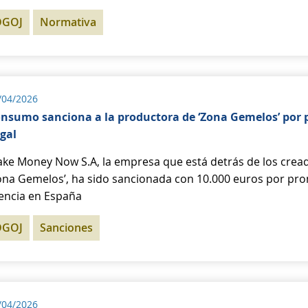
DGOJ
Normativa
/04/2026
nsumo sanciona a la productora de ‘Zona Gemelos’ por p
egal
ke Money Now S.A, la empresa que está detrás de los cre
ona Gemelos’, ha sido sancionada con 10.000 euros por pr
cencia en España
DGOJ
Sanciones
/04/2026