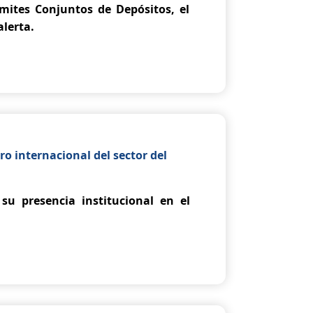
mites Conjuntos de Depósitos, el
lerta.
o internacional del sector del
su presencia institucional en el