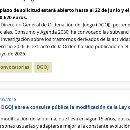
 plazo de solicitud estará abierto hasta el 22 de junio y 
0.620 euros.
 Dirección General de Ordenación del Juego (DGOJ), pertene
ciales, Consumo y Agenda 2030, ha convocado las subvencio
 investigación sobre los trastornos derivados de la activida
ercicio 2026. El extracto de la Orden ha sido publicado en el 
yo de 2026.
onvocatorias
DGOJ
/05/2026
 DGOJ abre a consulta pública la modificación de la Ley 
 modificación de la norma, que lleva en vigor 15 años, busca
rsonas usuarias y adaptarse mejor a la constante evolución 