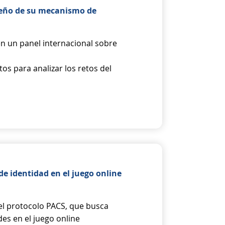
iseño de su mecanismo de
en un panel internacional sobre
os para analizar los retos del
e identidad en el juego online
 el protocolo PACS, que busca
des en el juego online