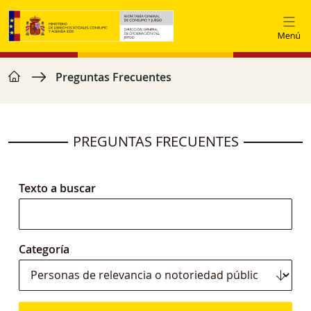
Pasar al contenido principal
home
Ruta de navegación
Preguntas Frecuentes
PREGUNTAS FRECUENTES
Texto a buscar
Categoría